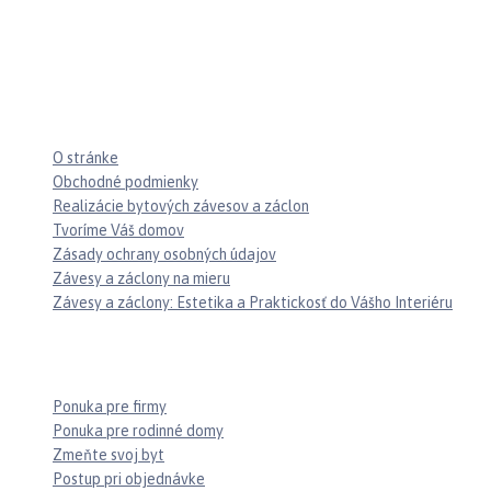
Stránky
O stránke
Obchodné podmienky
Realizácie bytových závesov a záclon
Tvoríme Váš domov
Zásady ochrany osobných údajov
Závesy a záclony na mieru
Závesy a záclony: Estetika a Praktickosť do Vášho Interiéru
Najnovšie články
Ponuka pre firmy
Ponuka pre rodinné domy
Zmeňte svoj byt
Postup pri objednávke