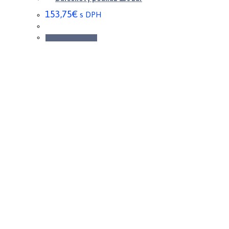
153,75
€
s DPH
Pridať do košíka