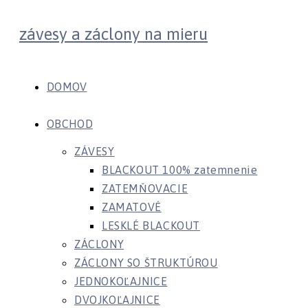
Skip
závesy a záclony na mieru
to
content
DOMOV
OBCHOD
ZÁVESY
BLACKOUT 100% zatemnenie
ZATEMŇOVACIE
ZAMATOVÉ
LESKLÉ BLACKOUT
ZÁCLONY
ZÁCLONY SO ŠTRUKTÚROU
JEDNOKOĽAJNICE
DVOJKOĽAJNICE