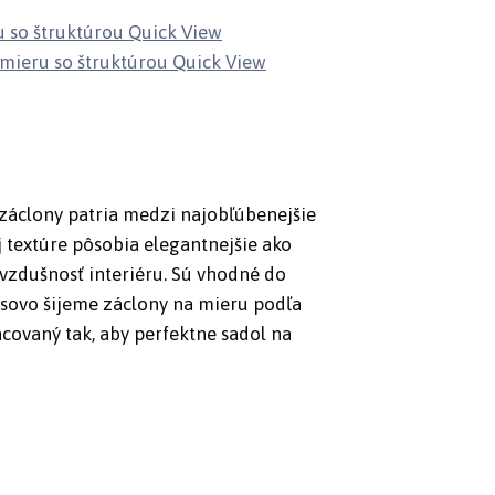
Quick View
Quick View
záclony patria medzi najobľúbenejšie
 textúre pôsobia elegantnejšie ako
 vzdušnosť interiéru. Sú vhodné do
vesovo šijeme záclony na mieru podľa
acovaný tak, aby perfektne sadol na