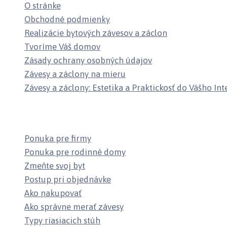
O stránke
Obchodné podmienky
Realizácie bytových závesov a záclon
Tvoríme Váš domov
Zásady ochrany osobných údajov
Závesy a záclony na mieru
Závesy a záclony: Estetika a Praktickosť do Vášho Int
Najnovšie články
Ponuka pre firmy
Ponuka pre rodinné domy
Zmeňte svoj byt
Postup pri objednávke
Ako nakupovať
Ako správne merať závesy
Typy riasiacich stúh