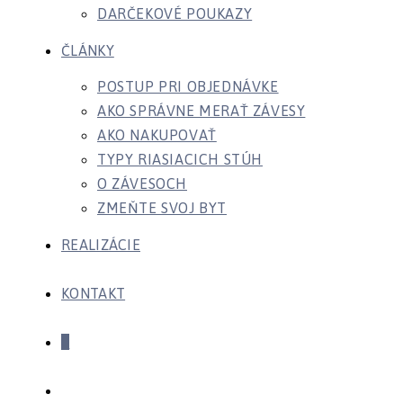
DARČEKOVÉ POUKAZY
ČLÁNKY
POSTUP PRI OBJEDNÁVKE
AKO SPRÁVNE MERAŤ ZÁVESY
AKO NAKUPOVAŤ
TYPY RIASIACICH STÚH
O ZÁVESOCH
ZMEŇTE SVOJ BYT
REALIZÁCIE
KONTAKT
0
Toggle